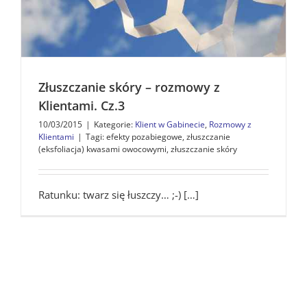
Złuszczanie skóry – rozmowy z
Klientami. Cz.3
10/03/2015
|
Kategorie:
Klient w Gabinecie
,
Rozmowy z
Klientami
|
Tagi:
efekty pozabiegowe
,
złuszczanie
(eksfoliacja) kwasami owocowymi
,
złuszczanie skóry
Ratunku: twarz się łuszczy… ;-) […]