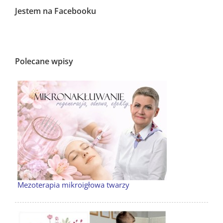
Jestem na Facebooku
Polecane wpisy
Mezoterapia mikroigłowa twarzy