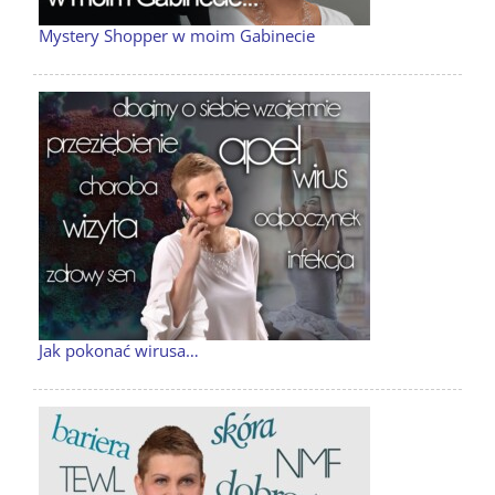
Mystery Shopper w moim Gabinecie
Jak pokonać wirusa…