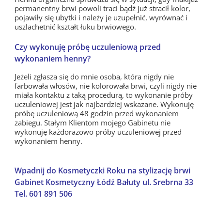
permanentny brwi powoli traci bądź już stracił kolor,
pojawiły się ubytki i należy je uzupełnić, wyrównać i
uszlachetnić kształt łuku brwiowego.
Czy wykonuję próbę uczuleniową przed
wykonaniem henny?
Jeżeli zgłasza się do mnie osoba, która nigdy nie
farbowała włosów, nie kolorowała brwi, czyli nigdy nie
miała kontaktu z taką procedurą, to wykonanie próby
uczuleniowej jest jak najbardziej wskazane. Wykonuję
próbę uczuleniową 48 godzin przed wykonaniem
zabiegu. Stałym Klientom mojego Gabinetu nie
wykonuję każdorazowo próby uczuleniowej przed
wykonaniem henny.
Wpadnij do Kosmetyczki Roku na stylizację brwi
Gabinet Kosmetyczny Łódź Bałuty ul. Srebrna 33
Tel. 601 891 506