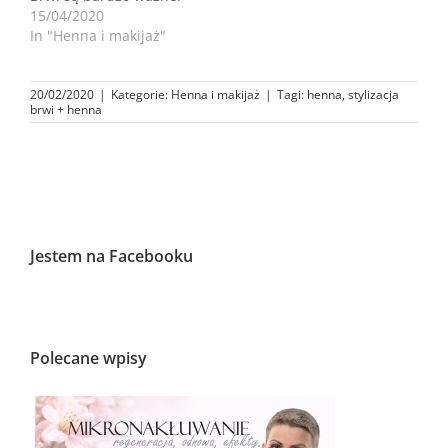
15/04/2020
In "Henna i makijaż"
20/02/2020
|
Kategorie:
Henna i makijaż
|
Tagi:
henna
,
stylizacja
brwi + henna
Jestem na Facebooku
Polecane wpisy