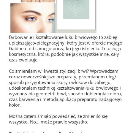
farbowanie i kształtowanie łuku brwiowego to zabieg
upiększająco-pielęgnacyjny, który jest w ofercie mojego
Gabinetu od samego początku jego istnienia. To usługa
kosmetyczna, która, podobnie jak wszystkie inne, cały
czas ewoluuje.
Co zmieniłam w kwestii stylizacji brwi? Wprowadzam
coraz nowocześniejsze preparaty, przemianom uległ
sposób przygotowania skóry i włosów do zabiegu,
udoskonalam technikę kształtowania łuku brwiowego i
wyznaczania geometrii brwi, sposób dobierania koloru,
czas barwienia i metoda aplikacji preparatu nadającego
kolor.
Można zatem śmiało powiedzieć, że zmieniło się
wszystko. No… może prawie wszystko.