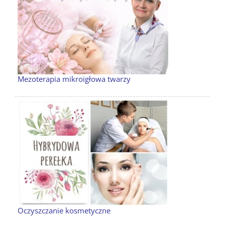
Mezoterapia mikroigłowa twarzy
Oczyszczanie kosmetyczne