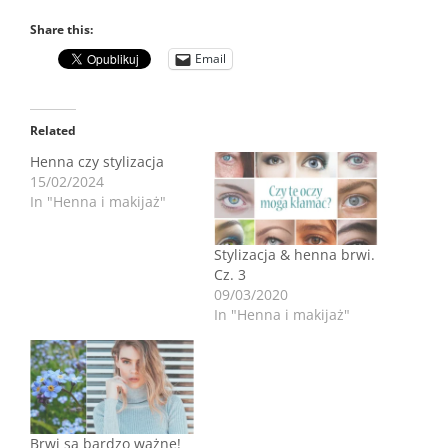
Share this:
Email
Related
Henna czy stylizacja
15/02/2024
In "Henna i makijaż"
Stylizacja & henna brwi.
Cz. 3
09/03/2020
In "Henna i makijaż"
Brwi są bardzo ważne!