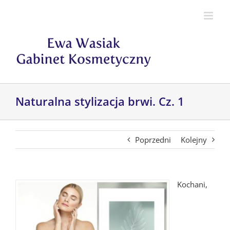
Przejdź
do
zawartości
Naturalna stylizacja brwi. Cz. 1
Poprzedni
Kolejny
Kochani,