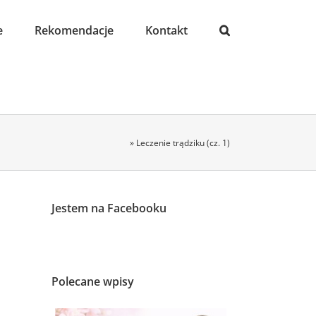
e
Rekomendacje
Kontakt
»
Leczenie trądziku (cz. 1)
Jestem na Facebooku
Polecane wpisy