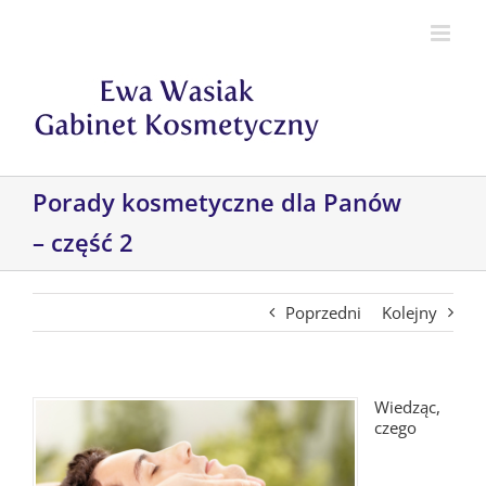
Przejdź
do
zawartości
Porady kosmetyczne dla Panów
– część 2
Poprzedni
Kolejny
Wiedząc,
czego