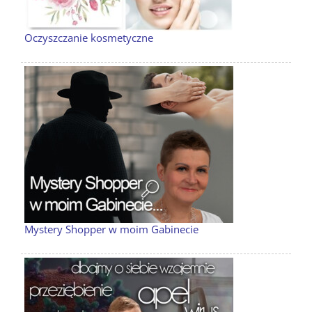
Oczyszczanie kosmetyczne
Mystery Shopper w moim Gabinecie