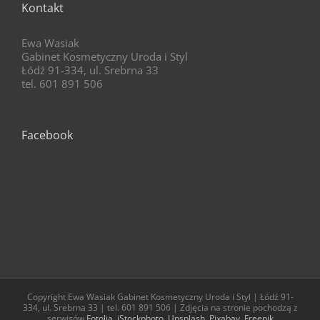
Kontakt
Ewa Wasiak
Gabinet Kosmetyczny Uroda i Styl
Łódź 91-334, ul. Srebrna 33
tel. 601 891 506
Facebook
Copyright Ewa Wasiak Gabinet Kosmetyczny Uroda i Styl | Łódź 91-
334, ul. Srebrna 33 | tel. 601 891 506 | Zdjęcia na stronie pochodzą z
serwisów
Fotolia
,
iStockphoto
,
Unsplash
,
Pixabay
,
Freepik