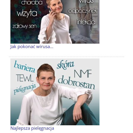
Jak pokonać wirusa…
Najlepsza pielęgnacja