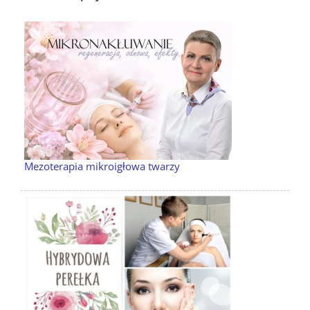
Mezoterapia mikroigłowa twarzy