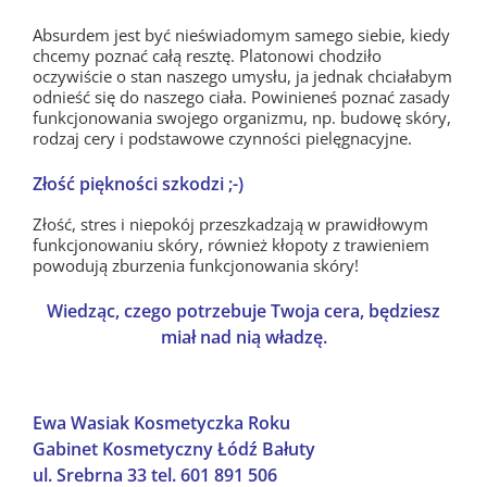
Absurdem jest być nieświadomym samego siebie, kiedy
chcemy poznać całą resztę. Platonowi chodziło
oczywiście o stan naszego umysłu, ja jednak chciałabym
odnieść się do naszego ciała. Powinieneś poznać zasady
funkcjonowania swojego organizmu, np. budowę skóry,
rodzaj cery i podstawowe czynności pielęgnacyjne.
Złość piękności szkodzi ;-)
Złość, stres i niepokój przeszkadzają w prawidłowym
funkcjonowaniu skóry, również kłopoty z trawieniem
powodują zburzenia funkcjonowania skóry!
Wiedząc, czego potrzebuje Twoja cera, będziesz
miał nad nią władzę.
Ewa Wasiak Kosmetyczka Roku
Gabinet Kosmetyczny Łódź Bałuty
ul. Srebrna 33 tel. 601 891 506