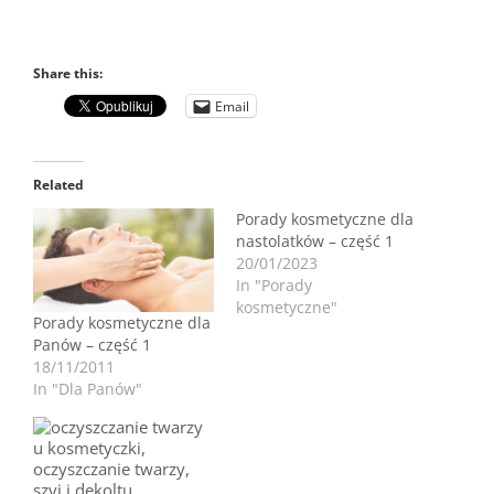
Share this:
Email
Related
Porady kosmetyczne dla
nastolatków – część 1
20/01/2023
In "Porady
kosmetyczne"
Porady kosmetyczne dla
Panów – część 1
18/11/2011
In "Dla Panów"