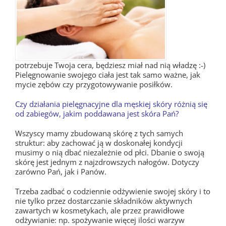
potrzebuje Twoja cera, będziesz miał nad nią władzę :-)
Pielęgnowanie swojego ciała jest tak samo ważne, jak
mycie zębów czy przygotowywanie posiłków.
Czy działania pielęgnacyjne dla męskiej skóry różnią się
od zabiegów, jakim poddawana jest skóra Pań?
Wszyscy mamy zbudowaną skórę z tych samych
struktur: aby zachować ją w doskonałej kondycji
musimy o nią dbać niezależnie od płci. Dbanie o swoją
skórę jest jednym z najzdrowszych nałogów. Dotyczy
zarówno Pań, jak i Panów.
Trzeba zadbać o codziennie odżywienie swojej skóry i to
nie tylko przez dostarczanie składników aktywnych
zawartych w kosmetykach, ale przez prawidłowe
odżywianie: np. spożywanie więcej ilości warzyw